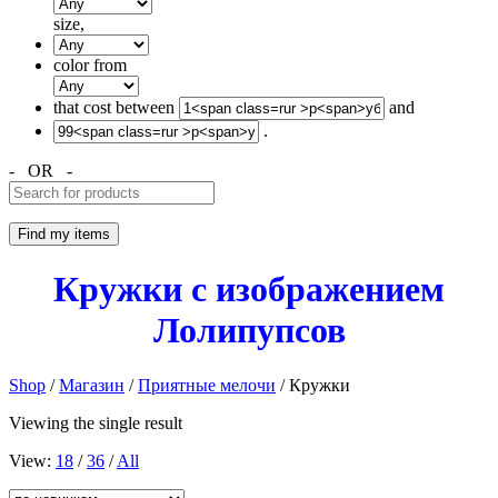
size,
color from
that cost between
and
.
- OR -
Кружки с изображением
Лолипупсов
Shop
/
Магазин
/
Приятные мелочи
/ Кружки
Viewing the single result
View:
18
/
36
/
All