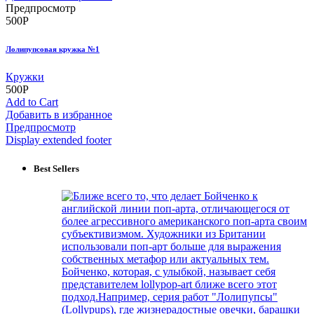
Предпросмотр
500
Р
Лолипупсовая кружка №1
Кружки
500
Р
Add to Cart
Добавить в избранное
Предпросмотр
Display extended footer
Best Sellers