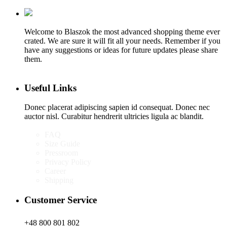
Welcome to Blaszok the most advanced shopping theme ever
crated. We are sure it will fit all your needs. Remember if you
have any suggestions or ideas for future updates please share
them.
Useful Links
Donec placerat adipiscing sapien id consequat. Donec nec
auctor nisl. Curabitur hendrerit ultricies ligula ac blandit.
FAQ
Size Guide
Pressroom
Privacy Policy
Career
Shipping
Customer Service
+48 800 801 802