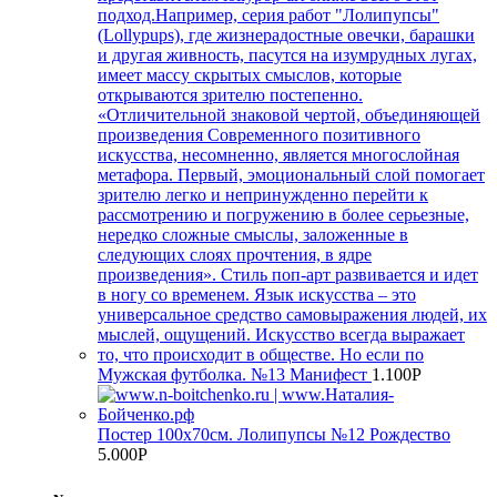
Мужская футболка. №13 Манифест
1.100
Р
Постер 100х70см. Лолипупсы №12 Рождество
5.000
Р